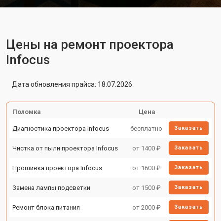
Цены на ремонт проектора
Infocus
Дата обновления прайса: 18.07.2026
Поломка
Цена
Диагностика проектора Infocus
бесплатно
Заказать
Чистка от пыли проектора Infocus
от 1400 ₽
Заказать
Прошивка проектора Infocus
от 1600 ₽
Заказать
Замена лампы подсветки
от 1500 ₽
Заказать
Ремонт блока питания
от 2000 ₽
Заказать