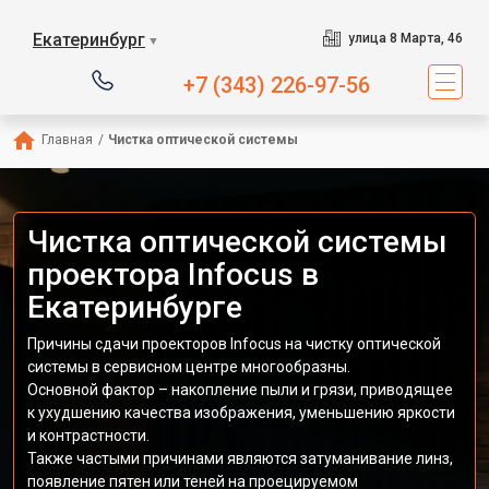
Екатеринбург
улица 8 Марта, 46
▼
+7 (343) 226-97-56
Главная
/
Чистка оптической системы
Чистка оптической системы
проектора Infocus в
Екатеринбурге
Причины сдачи проекторов Infocus на чистку оптической
системы в сервисном центре многообразны.
Основной фактор – накопление пыли и грязи, приводящее
к ухудшению качества изображения, уменьшению яркости
и контрастности.
Также частыми причинами являются затуманивание линз,
появление пятен или теней на проецируемом