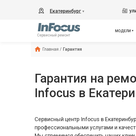
ул
Екатеринбург
▼
МОДЕЛИ
Сервисный ремонт
Главная
/
Гарантия
Гарантия на ремо
Infocus в Екатер
Сервисный центр Infocus в Екатеринбу
профессиональными услугами и качес
Мы стремимся обеспечить наших клие