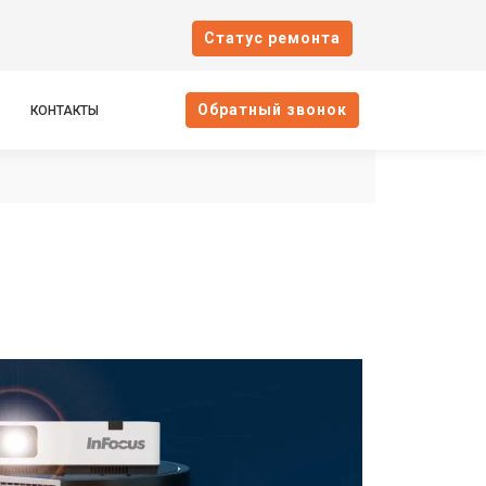
Cтатус ремонта
Oбратный звонок
КОНТАКТЫ