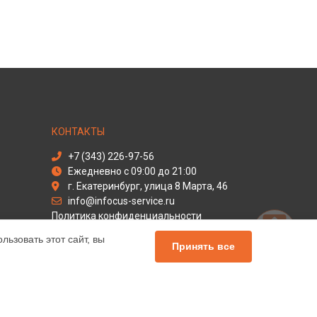
КОНТАКТЫ
+7 (343) 226-97-56
Ежедневно с 09:00 до 21:00
г. Екатеринбург, улица 8 Марта, 46
info@infocus-service.ru
Политика конфиденциальности
ьзовать этот сайт, вы
Способы оплаты
Принять все
льный сервис Infocus, мы предлагаем