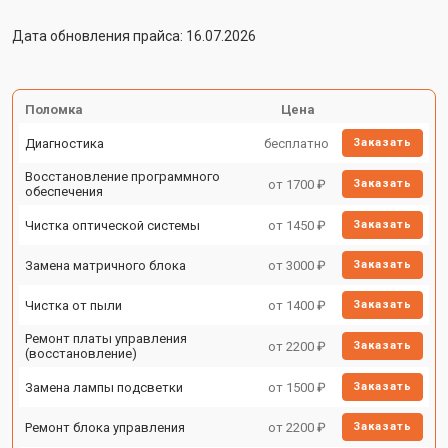
Дата обновления прайса: 16.07.2026
Поломка
Цена
Диагностика
бесплатно
Заказать
Восстановление программного
от 1700 ₽
Заказать
обеспечения
Чистка оптической системы
от 1450 ₽
Заказать
Замена матричного блока
от 3000 ₽
Заказать
Чистка от пыли
от 1400 ₽
Заказать
Ремонт платы управления
от 2200 ₽
Заказать
(восстановление)
Замена лампы подсветки
от 1500 ₽
Заказать
Ремонт блока управления
от 2200 ₽
Заказать