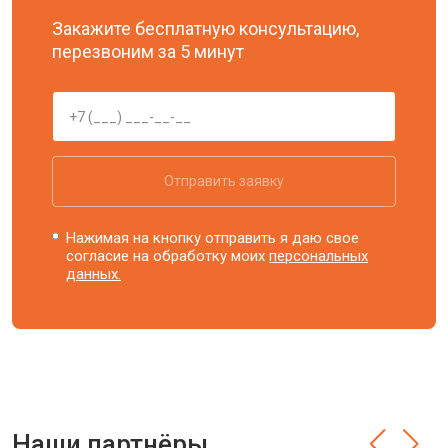
Закажите бесплатную консультацию,
перезвоним за 5 минут
Отправить заявку
Нажимая на кнопку отправить я даю свое
согласие на обработку моих
персональных
данных.
Наши партнёры