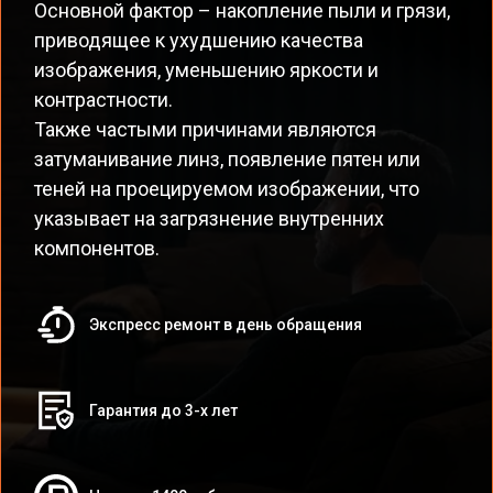
Основной фактор – накопление пыли и грязи,
приводящее к ухудшению качества
изображения, уменьшению яркости и
контрастности.
Также частыми причинами являются
затуманивание линз, появление пятен или
теней на проецируемом изображении, что
указывает на загрязнение внутренних
компонентов.
Экспресс ремонт в день обращения
Гарантия до 3-х лет