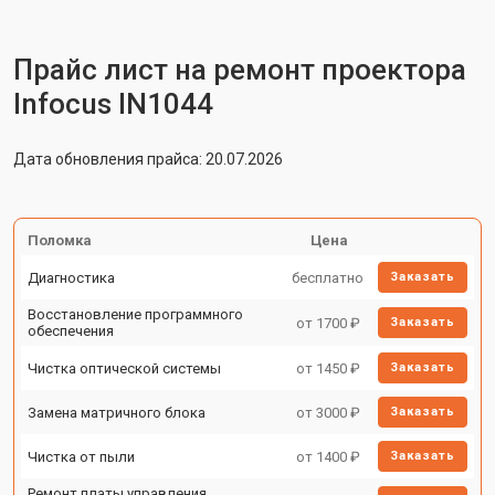
Прайс лист на ремонт проектора
Infocus IN1044
Дата обновления прайса: 20.07.2026
Поломка
Цена
Диагностика
бесплатно
Заказать
Восстановление программного
от 1700 ₽
Заказать
обеспечения
Чистка оптической системы
от 1450 ₽
Заказать
Замена матричного блока
от 3000 ₽
Заказать
Чистка от пыли
от 1400 ₽
Заказать
Ремонт платы управления