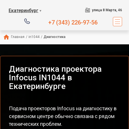
Екатеринбург
улица 8 Марта, 46
▼
+7 (343) 226-97-56
Главная
/
in1044
/
Диагностика
Диагностика проектора
Infocus IN1044 в
Екатеринбурге
Подача проекторов Infocus на диагностику в
сервисном центре обычно связана с рядом
технических проблем.