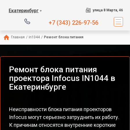
Екатеринбург
улица 8 Марта, 46
▼
+7 (343) 226-97-56
Главная
/
in1044
/
Ремонт блока питания
Ремонт блока питания
проектора Infocus IN1044 в
Екатеринбурге
Неисправности блока питания проекторов
Infocus могут серьезно затруднить их работу.
К причинам относятся внутренние короткие