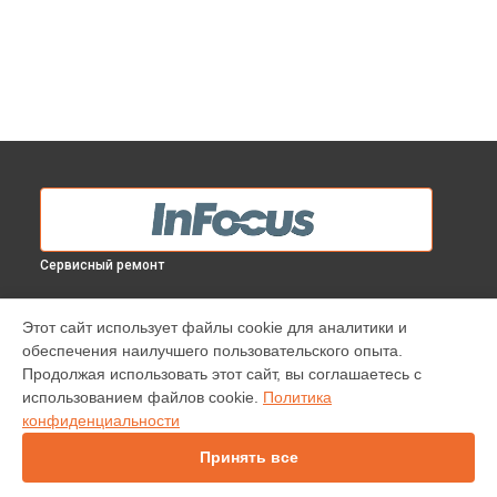
Сервисный ремонт
МОДЕЛИ
Этот сайт использует файлы cookie для аналитики и
обеспечения наилучшего пользовательского опыта.
INV30
Продолжая использовать этот сайт, вы соглашаетесь с
IN138HDST
использованием файлов cookie.
Политика
IN112
конфиденциальности
IN114
IN136
Принять все
IN1046
IN2138HD