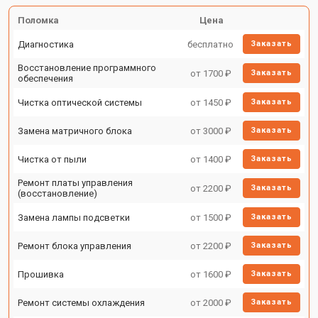
Поломка
Цена
Диагностика
бесплатно
Заказать
Восстановление программного
от 1700 ₽
Заказать
обеспечения
Чистка оптической системы
от 1450 ₽
Заказать
Замена матричного блока
от 3000 ₽
Заказать
Чистка от пыли
от 1400 ₽
Заказать
Ремонт платы управления
от 2200 ₽
Заказать
(восстановление)
Замена лампы подсветки
от 1500 ₽
Заказать
Ремонт блока управления
от 2200 ₽
Заказать
Прошивка
от 1600 ₽
Заказать
Ремонт системы охлаждения
от 2000 ₽
Заказать