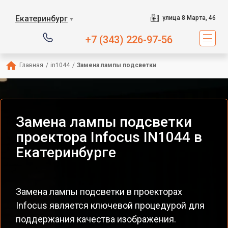
Екатеринбург
улица 8 Марта, 46
▼
+7 (343) 226-97-56
Главная
/
in1044
/
Замена лампы подсветки
Замена лампы подсветки
проектора Infocus IN1044 в
Екатеринбурге
Замена лампы подсветки в проекторах
Infocus является ключевой процедурой для
поддержания качества изображения.