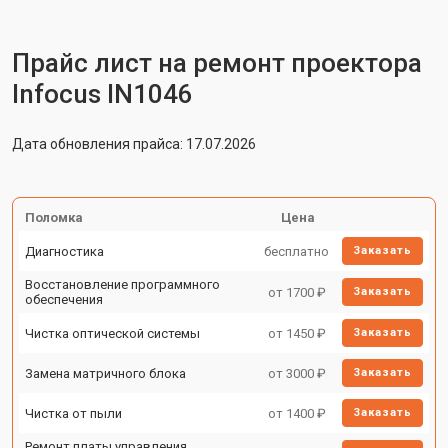
Прайс лист на ремонт проектора
Infocus IN1046
Дата обновления прайса: 17.07.2026
Поломка
Цена
Диагностика
бесплатно
Заказать
Восстановление программного
от 1700 ₽
Заказать
обеспечения
Чистка оптической системы
от 1450 ₽
Заказать
Замена матричного блока
от 3000 ₽
Заказать
Чистка от пыли
от 1400 ₽
Заказать
Ремонт платы управления