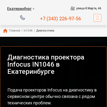
Екатеринбург
улица 8 Марта, 46
▼
+7 (343) 226-97-56
Главная
/
in1046
/
Диагностика
Диагностика проектора
Infocus IN1046 в
Екатеринбурге
Подача проекторов Infocus на диагностику в
сервисном центре обычно связана с рядом
технических проблем.