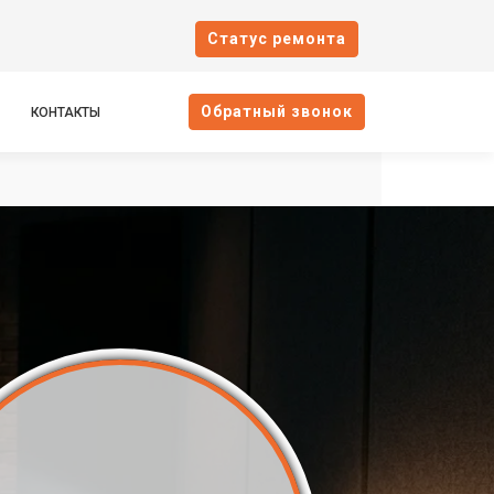
Cтатус ремонта
Oбратный звонок
КОНТАКТЫ