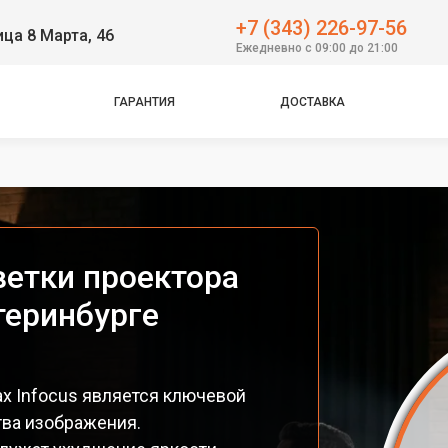
+7 (343) 226-97-56
ица 8 Марта, 46
Ежедневно с 09:00 до 21:00
ГАРАНТИЯ
ДОСТАВКА
етки проектора
атеринбурге
х Infocus является ключевой
ва изображения.