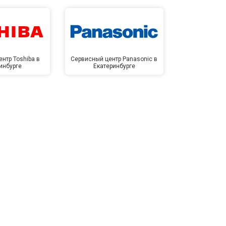
нтр Toshiba в
Сервисный центр Panasonic в
Сервисный 
инбурге
Екатеринбурге
Екате