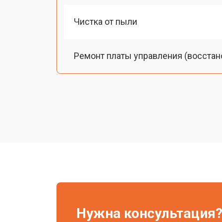
Чистка от пыли
Ремонт платы управления (восстан
Замена лампы подсветки
Ремонт блока управления
Прошивка
Ремонт системы охлаждения
Нужна консультация