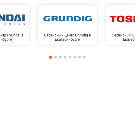
нтр Hyundai в
Сервисный центр Grundig в
Сервисный це
инбурге
Екатеринбурге
Екатер