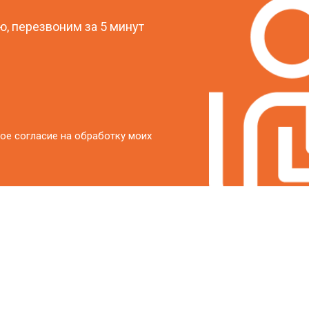
от 40 мин
о
, перезвоним за 5 минут
от 20 мин
о
ое согласие на обработку моих