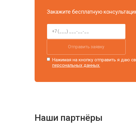
Ремонт блока питания
Закажите бесплатную консультацию
Замена блока розжига
Отправить заявку
Нажимая на кнопку отправить я даю св
персональных данных.
Наши партнёры