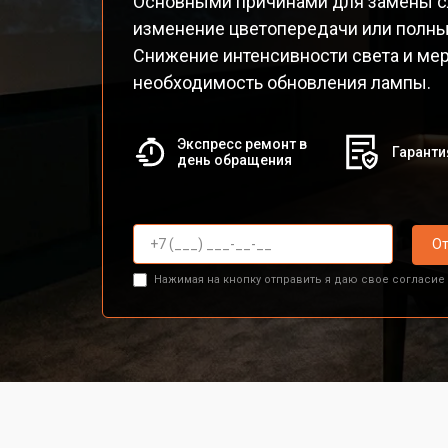
Основными причинами для замены с
изменение цветопередачи или полны
Снижение интенсивности света и ме
необходимость обновления лампы.
Экспресс ремонт в
Гаранти
день обращения
От
Нажимая на кнопку отправить я даю свое согласие