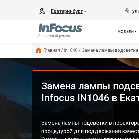
ул
Екатеринбург
▼
МОДЕЛИ
Сервисный ремонт
Главная
/
in1046
/
Замена лампы подсветки
Замена лампы подсв
Infocus IN1046 в Ек
Замена лампы подсветки в проектора
процедурой для поддержания качест