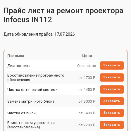
Прайс лист на ремонт проектора
Infocus IN112
Дата обновления прайса: 17.07.2026
Поломка
Цена
Диагностика
бесплатно
Заказать
Восстановление программного
от 1700 ₽
Заказать
обеспечения
Чистка оптической системы
от 1450 ₽
Заказать
Замена матричного блока
от 3000 ₽
Заказать
Чистка от пыли
от 1400 ₽
Заказать
Ремонт платы управления
от 2200 ₽
Заказать
(восстановление)