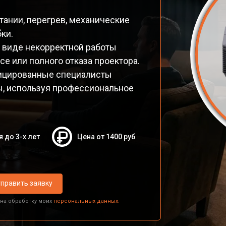
ании, перегрев, механические
ки.
 виде некорректной работы
се или полного отказа проектора.
фицированные специалисты
ы, используя профессиональное
я до 3-х лет
Цена от 1400 руб
править заявку
 на обработку моих
персональных данных.