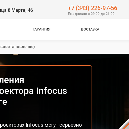
+7 (343) 226-97-56
ица 8 Марта, 46
Ежедневно с 09:00 до 21:00
ГАРАНТИЯ
ДОСТАВКА
(восстановление)
ления
оектора Infocus
ге
роекторах Infocus могут серьезно