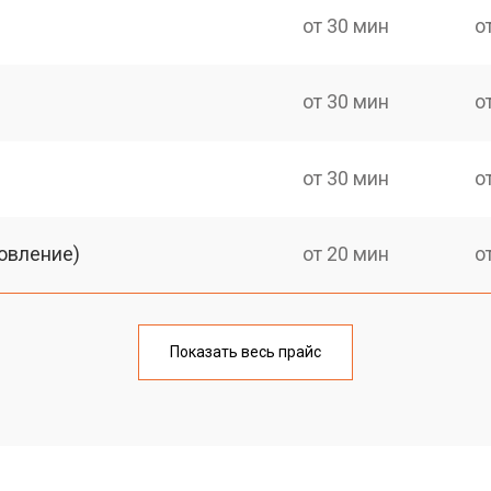
от 30 мин
о
от 30 мин
о
от 30 мин
о
овление)
от 20 мин
о
от 30 мин
о
Показать весь прайс
от 20 мин
о
от 30 мин
о