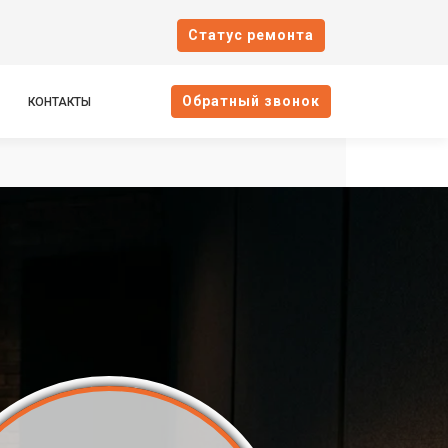
Cтатус ремонта
Oбратный звонок
КОНТАКТЫ