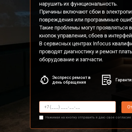
нарушить их функциональность.
Причины включают сбои в электропит
повреждения или программные ошиб
Такие проблемы могут проявляться в
кнопок управления, сбоев в интерфей
В сервисных центрах Infocus квали
проводят диагностику и ремонт плат
оборудование и запчасти.
Экспресс ремонт в
Гаранти
день обращения
От
Нажимая на кнопку отправить я даю свое согласие