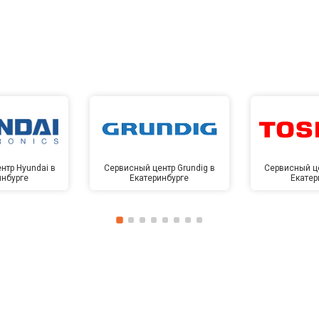
нтр Hyundai в
Сервисный центр Grundig в
Сервисный це
инбурге
Екатеринбурге
Екатер