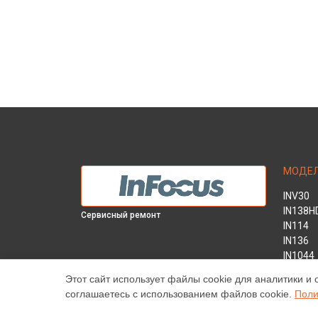
МОДЕ
INV30
IN138H
Сервисный ремонт
IN114
IN136
IN1044
IN1046
Этот сайт использует файлы cookie для аналитики и 
IN2138
соглашаетесь с использованием файлов cookie.
Поли
INL146