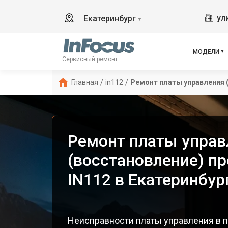
ул
Екатеринбург
▼
МОДЕЛИ
Сервисный ремонт
Главная
/
in112
/
Ремонт платы управления 
Ремонт платы управ
(восстановление) пр
IN112 в Екатеринбур
Неисправности платы управления в п