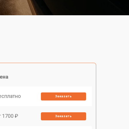
ена
есплатно
Заказать
т 1700 ₽
Заказать