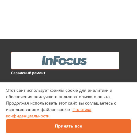
Сервисный ремонт
МОДЕЛИ
Этот сайт использует файлы cookie для аналитики и
обеспечения наилучшего пользовательского опыта.
INV30
Продолжая использовать этот сайт, вы соглашаетесь с
IN138HDST
использованием файлов cookie.
Политика
IN114
конфиденциальности
IN136
IN1044
Принять все
IN1046
IN2138HD