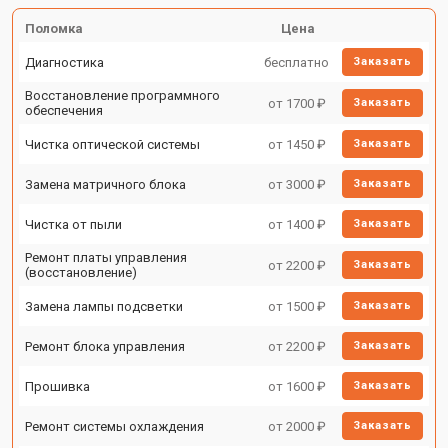
Поломка
Цена
Диагностика
бесплатно
Заказать
Восстановление программного
от 1700 ₽
Заказать
обеспечения
Чистка оптической системы
от 1450 ₽
Заказать
Замена матричного блока
от 3000 ₽
Заказать
Чистка от пыли
от 1400 ₽
Заказать
Ремонт платы управления
от 2200 ₽
Заказать
(восстановление)
Замена лампы подсветки
от 1500 ₽
Заказать
Ремонт блока управления
от 2200 ₽
Заказать
Прошивка
от 1600 ₽
Заказать
Ремонт системы охлаждения
от 2000 ₽
Заказать