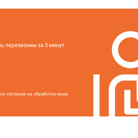
от 20 мин
о
?
от 40 мин
о
, перезвоним за 5 минут
от 20 мин
о
ое согласие на обработку моих