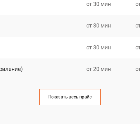
от 30 мин
о
от 30 мин
о
от 30 мин
о
овление)
от 20 мин
о
от 30 мин
о
Показать весь прайс
от 20 мин
о
от 30 мин
о