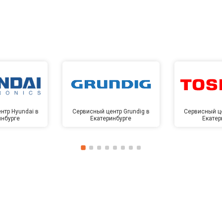
нтр Hyundai в
Сервисный центр Grundig в
Сервисный це
инбурге
Екатеринбурге
Екатер