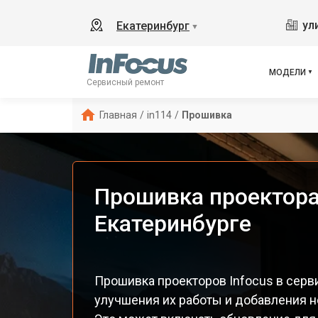
ул
Екатеринбург
▼
МОДЕЛИ
Сервисный ремонт
Главная
/
in114
/
Прошивка
Прошивка проектора 
Екатеринбурге
Прошивка проекторов Infocus в серв
улучшения их работы и добавления н