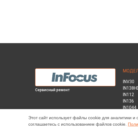
МОДЕ
INV30
IN138H
Сервисный ремонт
IN112
IN136
IN1044
IN1046
Этот сайт использует файлы cookie для аналитики и 
IN2138
соглашаетесь с использованием файлов cookie.
Поли
INL146