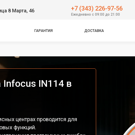
+7 (343) 226-97-56
ица 8 Марта, 46
Ежедневно с 09:00 до 21:00
ГАРАНТИЯ
ДОСТАВКА
Infocus IN114 в
исных центрах проводится для
овых функций.