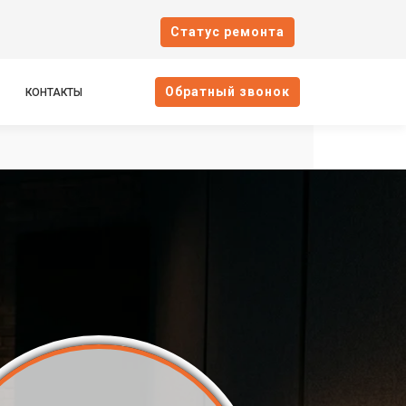
Cтатус ремонта
Oбратный звонок
КОНТАКТЫ