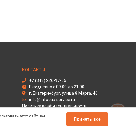
КОНТАКТЫ
+7 (343) 226-97-56
Ежедневно с 09:00 до 21:00
г. Екатеринбург, улица 8 Марта, 46
info@infocus-service.ru
Политика конфиденциальности
ьзовать этот сайт, вы
Способы оплаты
Принять все