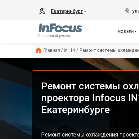
ул
Екатеринбург
▼
МОДЕЛИ
Сервисный ремонт
Главная
/
in114
/
Ремонт системы охлажде
Ремонт системы ох
проектора Infocus IN
Екатеринбурге
Ремонт системы охлаждения проектор