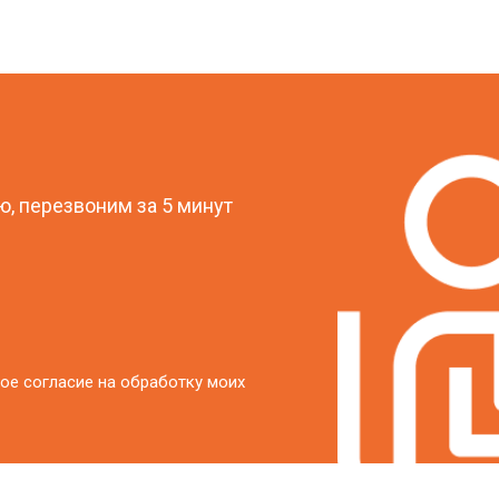
от 30 мин
о
от 20 мин
о
?
от 40 мин
о
, перезвоним за 5 минут
от 20 мин
о
ое согласие на обработку моих