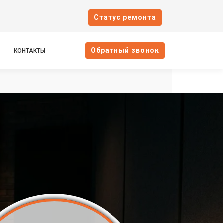
Cтатус ремонта
Oбратный звонок
КОНТАКТЫ