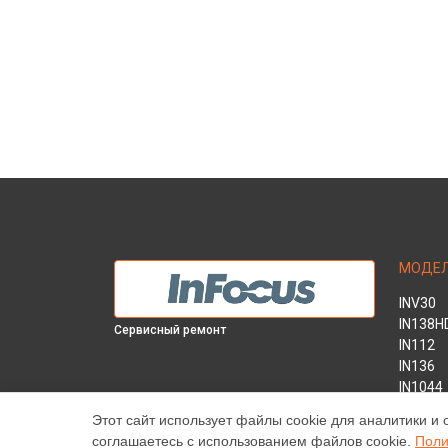
МОДЕ
INV30
IN138H
Сервисный ремонт
IN112
IN136
IN1044
IN1046
Этот сайт использует файлы cookie для аналитики и 
IN2138
соглашаетесь с использованием файлов cookie.
Поли