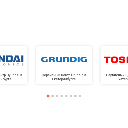
нтр Hyundai в
Сервисный центр Grundig в
Сервисный це
инбурге
Екатеринбурге
Екатер