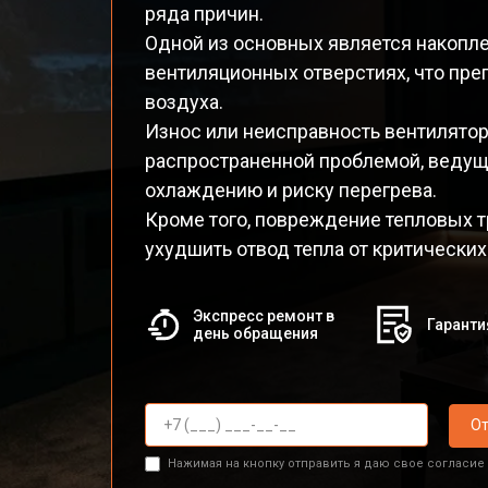
ряда причин.
Одной из основных является накопле
вентиляционных отверстиях, что пре
воздуха.
Износ или неисправность вентилятор
распространенной проблемой, ведущ
охлаждению и риску перегрева.
Кроме того, повреждение тепловых 
ухудшить отвод тепла от критических
Экспресс ремонт в
Гаранти
день обращения
От
Нажимая на кнопку отправить я даю свое согласие