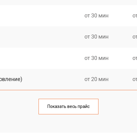
от 30 мин
о
от 30 мин
о
от 30 мин
о
овление)
от 20 мин
о
от 30 мин
о
Показать весь прайс
от 20 мин
о