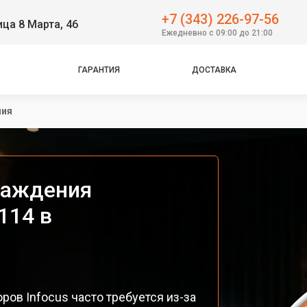
+7 (343) 226-97-56
ица 8 Марта, 46
Ежедневно с 09:00 до 21:00
ГАРАНТИЯ
ДОСТАВКА
ния
лаждения
114 в
ов Infocus часто требуется из-за