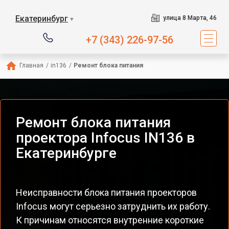
Екатеринбург
улица 8 Марта, 46
▼
+7 (343) 226-97-56
Главная
/
in136
/
Ремонт блока питания
Ремонт блока питания
проектора Infocus IN136 в
Екатеринбурге
Неисправности блока питания проекторов
Infocus могут серьезно затруднить их работу.
К причинам относятся внутренние короткие