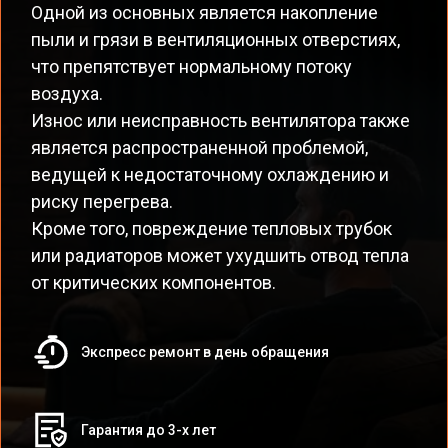
Одной из основных является накопление
пыли и грязи в вентиляционных отверстиях,
что препятствует нормальному потоку
воздуха.
Износ или неисправность вентилятора также
является распространенной проблемой,
ведущей к недостаточному охлаждению и
риску перегрева.
Кроме того, повреждение тепловых трубок
или радиаторов может ухудшить отвод тепла
от критических компонентов.
Экспресс ремонт в день обращения
Гарантия до 3-х лет