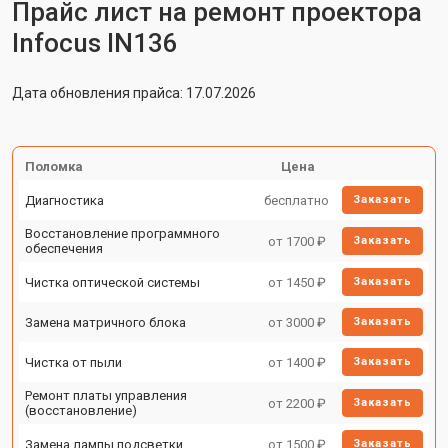
Прайс лист на ремонт проектора
Infocus IN136
Дата обновления прайса: 17.07.2026
Поломка
Цена
Диагностика
бесплатно
Заказать
Восстановление программного
от 1700 ₽
Заказать
обеспечения
Чистка оптической системы
от 1450 ₽
Заказать
Замена матричного блока
от 3000 ₽
Заказать
Чистка от пыли
от 1400 ₽
Заказать
Ремонт платы управления
от 2200 ₽
Заказать
(восстановление)
Замена лампы подсветки
от 1500 ₽
Заказать