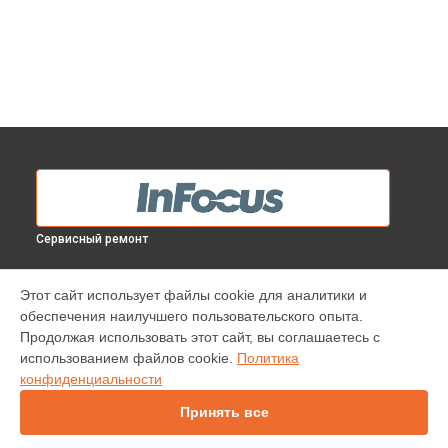
Сервисный ремонт
МОДЕЛИ
Этот сайт использует файлы cookie для аналитики и
обеспечения наилучшего пользовательского опыта.
INV30
Продолжая использовать этот сайт, вы соглашаетесь с
IN138HDST
использованием файлов cookie.
Политика
IN112
конфиденциальности
IN114
IN1044
Принять все
IN1046
IN2138HD