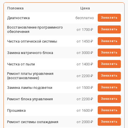
Поломка
Цена
Диагностика
бесплатно
Заказать
Восстановление программного
от 1700 ₽
Заказать
обеспечения
Чистка оптической системы
от 1450 ₽
Заказать
Замена матричного блока
от 3000 ₽
Заказать
Чистка от пыли
от 1400 ₽
Заказать
Ремонт платы управления
от 2200 ₽
Заказать
(восстановление)
Замена лампы подсветки
от 1500 ₽
Заказать
Ремонт блока управления
от 2200 ₽
Заказать
Прошивка
от 1600 ₽
Заказать
Ремонт системы охлаждения
от 2000 ₽
Заказать