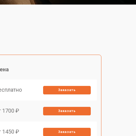
ена
есплатно
Заказать
т 1700 ₽
Заказать
т 1450 ₽
Заказать