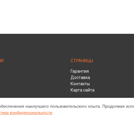
ЛИ
СТРАНИЦЫ
Гарантия
Доставка
Контакты
Карта сайта
обеспечения наилучшего пользовательского опыта. Продолжая испол
HD
тика конфиденциальности
ом обслуживании устройств Infocus. Хотя мы и не представляем официа