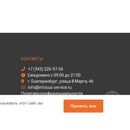
КОНТАКТЫ
+7 (343) 226-97-56
Ежедневно с 09:00 до 21:00
г. Екатеринбург, улица 8 Марта, 46
info@infocus-service.ru
Политика конфиденциальности
ьзовать этот сайт, вы
Способы оплаты
Принять все
льный сервис Infocus, мы предлагаем