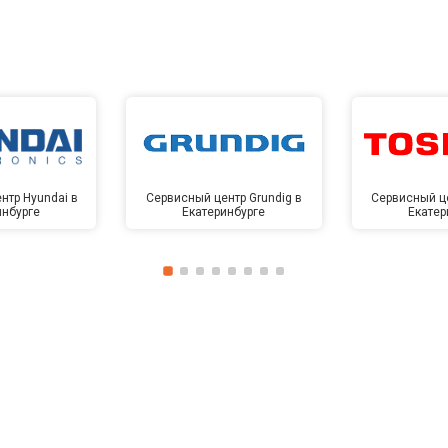
нтр Hyundai в
Сервисный центр Grundig в
Сервисный це
инбурге
Екатеринбурге
Екатер