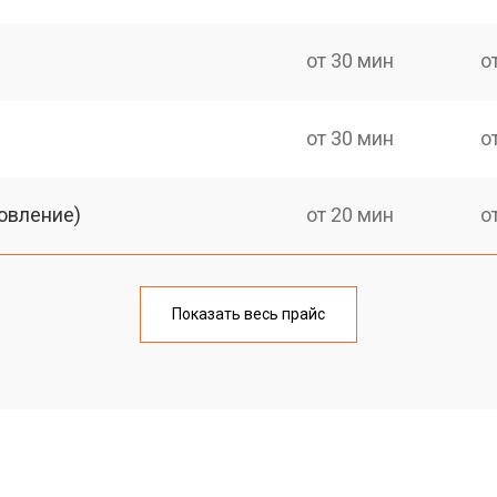
от 30 мин
о
от 30 мин
о
овление)
от 20 мин
о
от 30 мин
о
Показать весь прайс
от 20 мин
о
от 30 мин
о