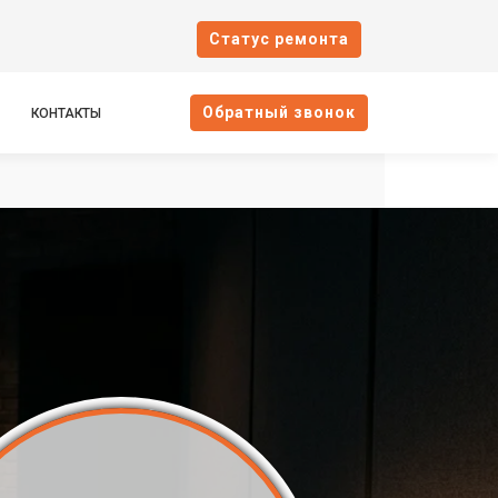
Cтатус ремонта
Oбратный звонок
КОНТАКТЫ