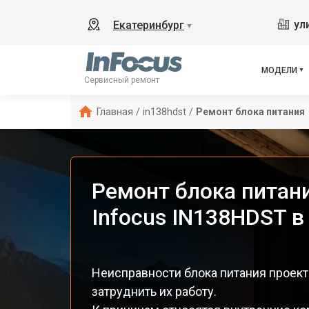
ул
Екатеринбург
▼
МОДЕЛИ
Сервисный ремонт
Главная
/
in138hdst
/
Ремонт блока питания
Ремонт блока питан
Infocus IN138HDST в
Неисправности блока питания проект
затруднить их работу.