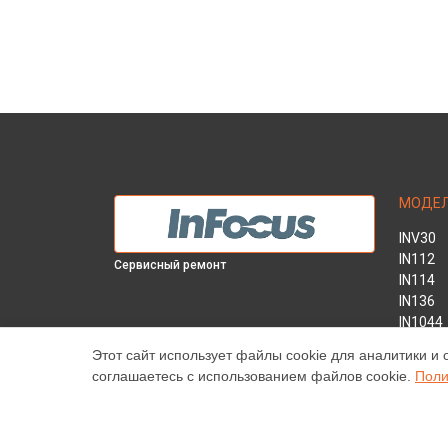
МОДЕ
INV30
IN112
Сервисный ремонт
IN114
IN136
IN1044
IN1046
Этот сайт использует файлы cookie для аналитики и 
IN2138
соглашаетесь с использованием файлов cookie.
Поли
INL146
Наш центр специализируется на ремонте и техническ