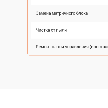
Замена матричного блока
Чистка от пыли
Ремонт платы управления (восстан
Замена лампы подсветки
Ремонт блока управления
Прошивка