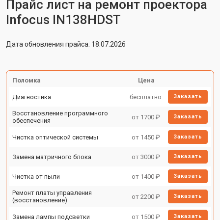
Прайс лист на ремонт проектора
Infocus IN138HDST
Дата обновления прайса: 18.07.2026
Поломка
Цена
Диагностика
бесплатно
Заказать
Восстановление программного
от 1700 ₽
Заказать
обеспечения
Чистка оптической системы
от 1450 ₽
Заказать
Замена матричного блока
от 3000 ₽
Заказать
Чистка от пыли
от 1400 ₽
Заказать
Ремонт платы управления
от 2200 ₽
Заказать
(восстановление)
Замена лампы подсветки
от 1500 ₽
Заказать