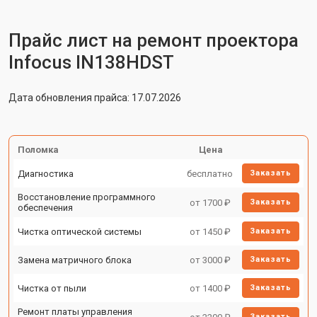
Прайс лист на ремонт проектора
Infocus IN138HDST
Дата обновления прайса: 17.07.2026
Поломка
Цена
Диагностика
бесплатно
Заказать
Восстановление программного
от 1700 ₽
Заказать
обеспечения
Чистка оптической системы
от 1450 ₽
Заказать
Замена матричного блока
от 3000 ₽
Заказать
Чистка от пыли
от 1400 ₽
Заказать
Ремонт платы управления
Заказать