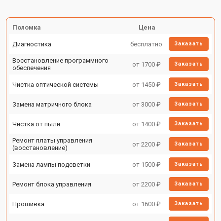
Поломка
Цена
Диагностика
бесплатно
Заказать
Восстановление программного
от 1700 ₽
Заказать
обеспечения
Чистка оптической системы
от 1450 ₽
Заказать
Замена матричного блока
от 3000 ₽
Заказать
Чистка от пыли
от 1400 ₽
Заказать
Ремонт платы управления
от 2200 ₽
Заказать
(восстановление)
Замена лампы подсветки
от 1500 ₽
Заказать
Ремонт блока управления
от 2200 ₽
Заказать
Прошивка
от 1600 ₽
Заказать