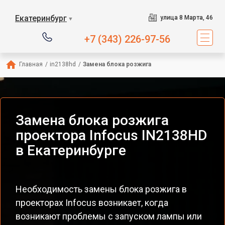
Екатеринбург
улица 8 Марта, 46
▼
+7 (343) 226-97-56
Главная
/
in2138hd
/
Замена блока розжига
Замена блока розжига
проектора Infocus IN2138HD
в Екатеринбурге
Необходимость замены блока розжига в
проекторах Infocus возникает, когда
возникают проблемы с запуском лампы или