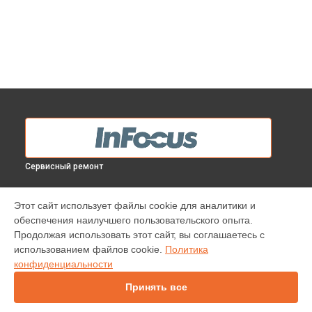
Сервисный ремонт
МОДЕЛИ
Этот сайт использует файлы cookie для аналитики и
обеспечения наилучшего пользовательского опыта.
INV30
Продолжая использовать этот сайт, вы соглашаетесь с
IN138HDST
использованием файлов cookie.
Политика
IN112
конфиденциальности
IN114
IN136
Принять все
IN1044
IN1046