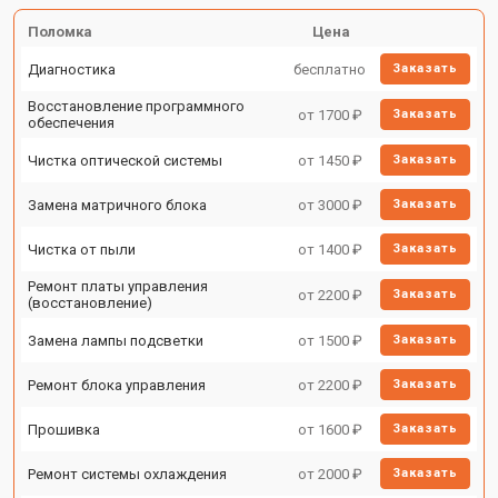
Поломка
Цена
Диагностика
бесплатно
Заказать
Восстановление программного
от 1700 ₽
Заказать
обеспечения
Чистка оптической системы
от 1450 ₽
Заказать
Замена матричного блока
от 3000 ₽
Заказать
Чистка от пыли
от 1400 ₽
Заказать
Ремонт платы управления
от 2200 ₽
Заказать
(восстановление)
Замена лампы подсветки
от 1500 ₽
Заказать
Ремонт блока управления
от 2200 ₽
Заказать
Прошивка
от 1600 ₽
Заказать
Ремонт системы охлаждения
от 2000 ₽
Заказать