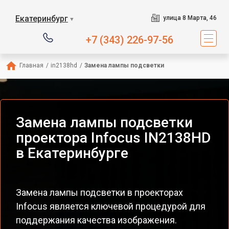
Екатеринбург
улица 8 Марта, 46
▼
+7 (343) 226-97-56
Главная
/
in2138hd
/
Замена лампы подсветки
Замена лампы подсветки
проектора Infocus IN2138HD
в Екатеринбурге
Замена лампы подсветки в проекторах
Infocus является ключевой процедурой для
поддержания качества изображения.