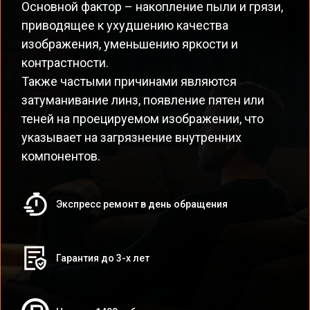
Основной фактор – накопление пыли и грязи,
приводящее к ухудшению качества
изображения, уменьшению яркости и
контрастности.
Также частыми причинами являются
затуманивание линз, появление пятен или
теней на проецируемом изображении, что
указывает на загрязнение внутренних
компонентов.
Экспресс ремонт в день обращения
Гарантия до 3-х лет