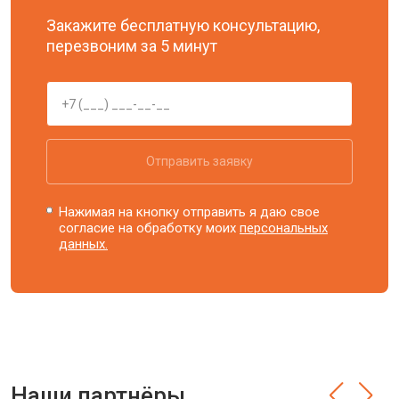
Закажите бесплатную консультацию,
перезвоним за 5 минут
Отправить заявку
Нажимая на кнопку отправить я даю свое
согласие на обработку моих
персональных
данных.
Наши партнёры