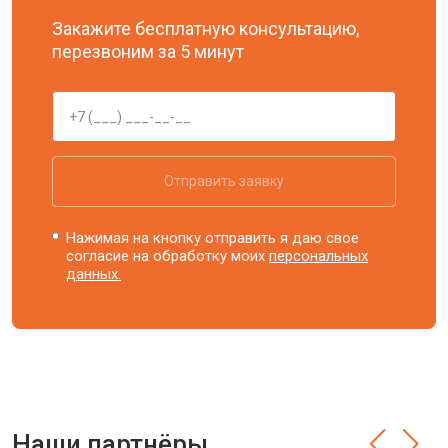
Закажите бесплатную консультацию,
перезвоним за 5 минут
Отправить заявку
Нажимая на кнопку отправить я даю свое
согласие на обработку моих
персональных
данных.
Наши партнёры