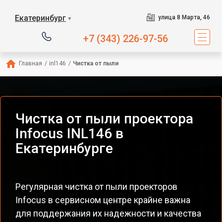
Екатеринбург
улица 8 Марта, 46
▼
+7 (343) 226-97-56
Главная
/
inl146
/
Чистка от пыли
Чистка от пыли проектора
Infocus INL146 в
Екатеринбурге
Регулярная чистка от пыли проекторов
Infocus в сервисном центре крайне важна
для поддержания их надежности и качества