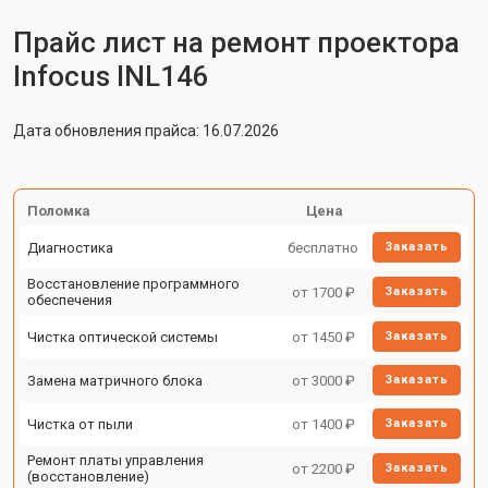
Прайс лист на ремонт проектора
Infocus INL146
Дата обновления прайса: 16.07.2026
Поломка
Цена
Диагностика
бесплатно
Заказать
Восстановление программного
от 1700 ₽
Заказать
обеспечения
Чистка оптической системы
от 1450 ₽
Заказать
Замена матричного блока
от 3000 ₽
Заказать
Чистка от пыли
от 1400 ₽
Заказать
Ремонт платы управления
от 2200 ₽
Заказать
(восстановление)