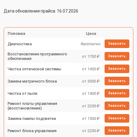
Дата обновления прайса: 16.07.2026
Поломка
Цена
Диагностика
бесплатно
Заказать
Восстановление программного
от 1700 ₽
Заказать
обеспечения
Чистка оптической системы
от 1450 ₽
Заказать
Замена матричного блока
от 3000 ₽
Заказать
Чистка от пыли
от 1400 ₽
Заказать
Ремонт платы управления
от 2200 ₽
Заказать
(восстановление)
Замена лампы подсветки
от 1500 ₽
Заказать
Ремонт блока управления
от 2200 ₽
Заказать