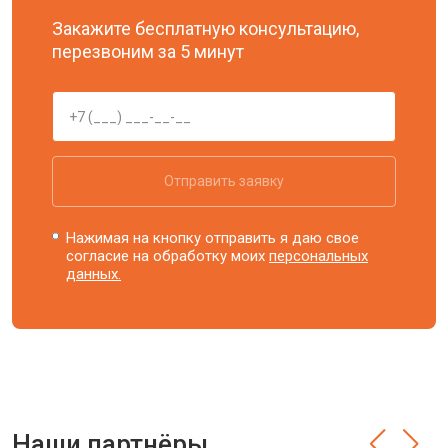
Закажите бесплатную консультацию,
перезвоним за 5 минут
Отправить заявку
Нажимая на кнопку отправить я даю свое
согласие на обработку моих
персональных
данных.
Наши партнёры