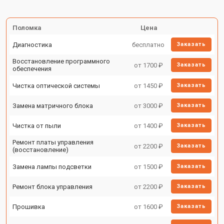
Поломка
Цена
Диагностика
бесплатно
Заказать
Восстановление программного
от 1700 ₽
Заказать
обеспечения
Чистка оптической системы
от 1450 ₽
Заказать
Замена матричного блока
от 3000 ₽
Заказать
Чистка от пыли
от 1400 ₽
Заказать
Ремонт платы управления
от 2200 ₽
Заказать
(восстановление)
Замена лампы подсветки
от 1500 ₽
Заказать
Ремонт блока управления
от 2200 ₽
Заказать
Прошивка
от 1600 ₽
Заказать