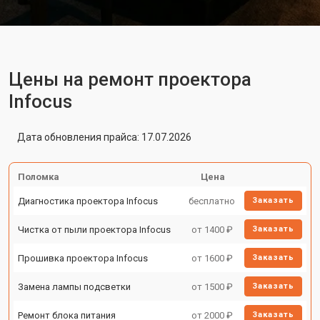
Цены на ремонт проектора
Infocus
Дата обновления прайса: 17.07.2026
Поломка
Цена
Диагностика проектора Infocus
бесплатно
Заказать
Чистка от пыли проектора Infocus
от 1400 ₽
Заказать
Прошивка проектора Infocus
от 1600 ₽
Заказать
Замена лампы подсветки
от 1500 ₽
Заказать
Ремонт блока питания
от 2000 ₽
Заказать