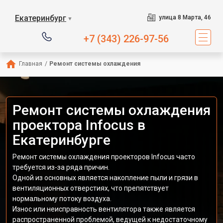
Екатеринбург
улица 8 Марта, 46
▼
+7 (343) 226-97-56
Главная
/
Ремонт системы охлаждения
Ремонт системы охлаждения
проектора Infocus в
Екатеринбурге
Ремонт системы охлаждения проекторов Infocus часто
требуется из-за ряда причин.
Одной из основных является накопление пыли и грязи в
вентиляционных отверстиях, что препятствует
нормальному потоку воздуха.
Износ или неисправность вентилятора также является
распространенной проблемой, ведущей к недостаточному