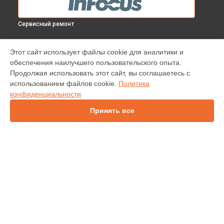
Сервисный ремонт
МОДЕЛИ
Этот сайт использует файлы cookie для аналитики и
обеспечения наилучшего пользовательского опыта.
INV30
Продолжая использовать этот сайт, вы соглашаетесь с
IN138HDST
использованием файлов cookie.
Политика
IN112
конфиденциальности
IN114
IN136
Принять все
IN1044
IN1046
IN2138HD
INL146
СТРАНИЦЫ
Гарантия
Доставка
Контакты
Карта сайта